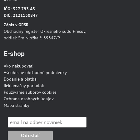
IČO: 527 793 43
DIČ: 2121130847
Zápis v ORSR
Obchodný register Okresného súdu Prešov,
oddiel: Sro, vložka č. 39347/P
E-shop
Ako nakupovať
Všeobecné obchodné podmienky
Dodanie a platba
Reklamačný poriadok
Používanie súborov cookies
Ochrana osobných údajov
Mapa stránky