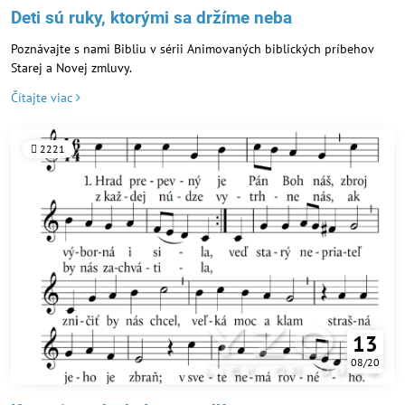
Deti sú ruky, ktorými sa držíme neba
Poznávajte s nami Bibliu v sérii Animovaných biblických príbehov
Starej a Novej zmluvy.
Čítajte viac
2221
13
08/20