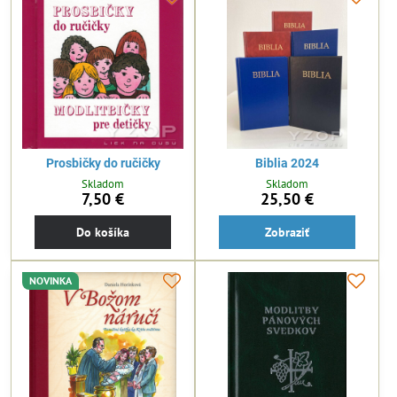
Prosbičky do ručičky
Biblia 2024
Skladom
Skladom
7,50 €
25,50 €
Do košíka
Zobraziť
NOVINKA