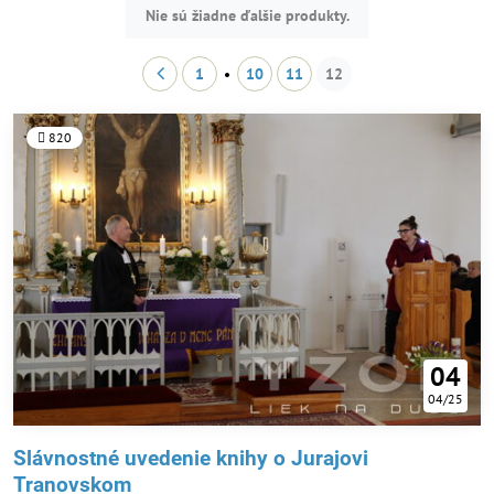
Nie sú žiadne ďalšie produkty.
1
10
11
12
820
04
04/25
Slávnostné uvedenie knihy o Jurajovi
Tranovskom