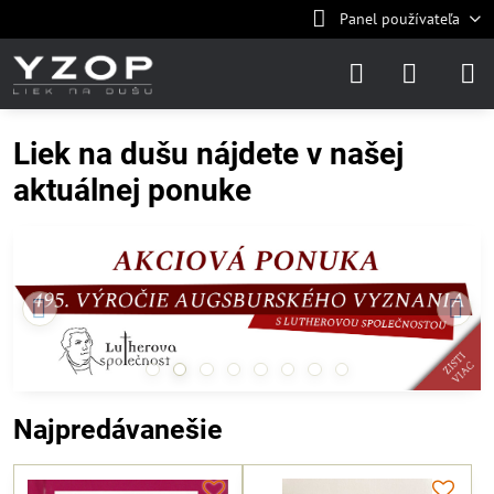
Panel používateľa
Liek na dušu nájdete v našej
aktuálnej ponuke
Najpredávanešie