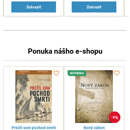
Do košíka
Do košíka
Ponuka nášho e-shopu
NOVINKA
4%
Prežil som pochod smrti
Nový zákon