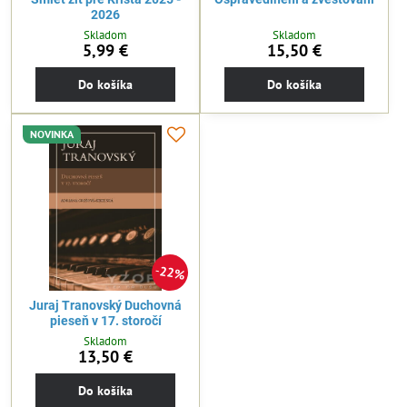
2026
Skladom
Skladom
5,99 €
15,50 €
Do košíka
Do košíka
NOVINKA
22%
Juraj Tranovský Duchovná
pieseň v 17. storočí
Skladom
13,50 €
Do košíka