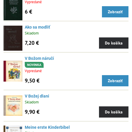
Vypredané
6 €
Zobraziť
Ako sa modliť
Skladom
7,20 €
Do košíka
V Božom náručí
NOVINKA
Vypredané
9,50 €
Zobraziť
V Božej dlani
Skladom
9,90 €
Do košíka
Meine erste Kinderbibel