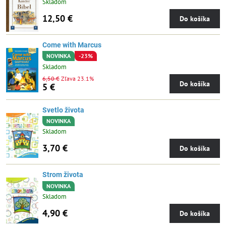
Skladom
12,50 €
Do košíka
Come with Marcus
NOVINKA
-23%
Skladom
6,50 €
Zľava 23.1%
Do košíka
5 €
Svetlo života
NOVINKA
Skladom
3,70 €
Do košíka
Strom života
NOVINKA
Skladom
4,90 €
Do košíka