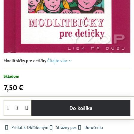
Modlitbičky pre detičky
Čítajte viac
Skladom
7,50 €
Do košíka
Pridať k Obľúbeným
Strážny pes
Doručenia