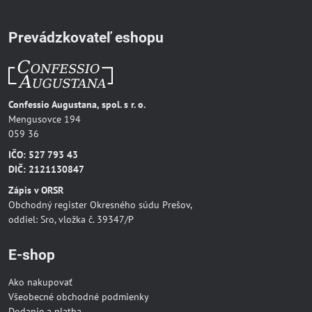
Prevádzkovateľ eshopu
Confessio Augustana, spol. s r. o.
Mengusovce 194
059 36
IČO: 527 793 43
DIČ: 2121130847
Zápis v ORSR
Obchodný register Okresného súdu Prešov,
oddiel: Sro, vložka č. 39347/P
E-shop
Ako nakupovať
Všeobecné obchodné podmienky
Dodanie a platba