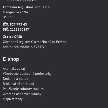
Confessio Augustana, spol. s r. o.
Mengusovce 194
059 36
IČO: 527 793 43
DIČ: 2121130847
Zápis v ORSR
Obchodný register Okresného súdu Prešov,
oddiel: Sro, vložka č. 39347/P
E-shop
Ako nakupovať
Všeobecné obchodné podmienky
Dodanie a platba
Reklamačný poriadok
Používanie súborov cookies
Ochrana osobných údajov
Mapa stránky