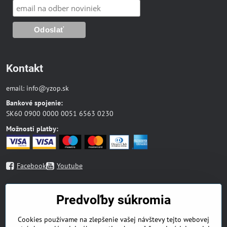
Kontakt
email:
info@yzop.sk
Bankové spojenie:
SK60 0900 0000 0051 6563 0230
Možnosti platby:
Facebook
Youtube
Mapa stránky
Predvoľby súkromia
Blog
Cookies používame na zlepšenie vašej návštevy tejto webovej
Náboženská literatúra