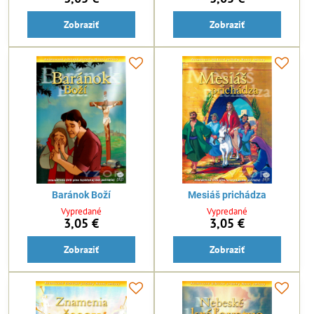
Zobraziť
Zobraziť
Baránok Boží
Mesiáš prichádza
Vypredané
Vypredané
3,05 €
3,05 €
Zobraziť
Zobraziť