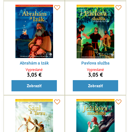
Abrahám a Izák
Pavlova služba
Vypredané
Vypredané
3,05 €
3,05 €
Zobraziť
Zobraziť