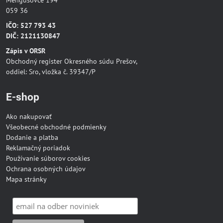
Mengusovce 194
059 36
IČO: 527 793 43
DIČ: 2121130847
Zápis v ORSR
Obchodný register Okresného súdu Prešov,
oddiel: Sro, vložka č. 39347/P
E-shop
Ako nakupovať
Všeobecné obchodné podmienky
Dodanie a platba
Reklamačný poriadok
Používanie súborov cookies
Ochrana osobných údajov
Mapa stránky