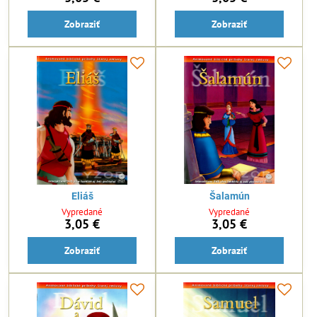
Zobraziť
Zobraziť
Eliáš
Šalamún
Vypredané
Vypredané
3,05 €
3,05 €
Zobraziť
Zobraziť