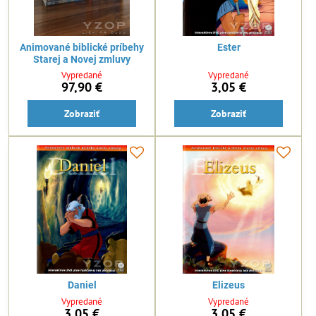
Animované biblické príbehy
Ester
Starej a Novej zmluvy
Vypredané
Vypredané
97,90 €
3,05 €
Zobraziť
Zobraziť
Daniel
Elizeus
Vypredané
Vypredané
3,05 €
3,05 €