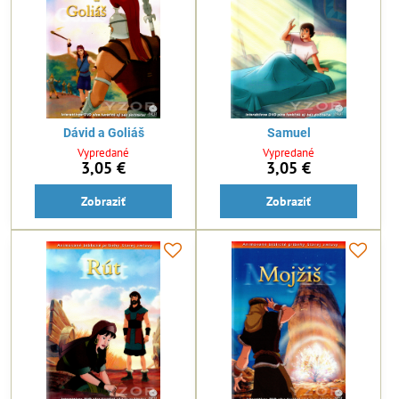
Dávid a Goliáš
Samuel
Vypredané
Vypredané
3,05 €
3,05 €
Zobraziť
Zobraziť