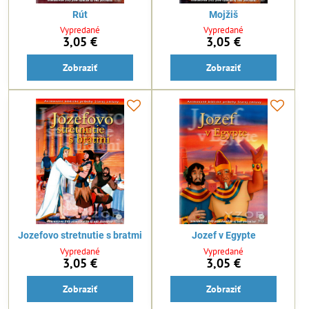
Rút
Mojžiš
Vypredané
Vypredané
3,05 €
3,05 €
Zobraziť
Zobraziť
Jozefovo stretnutie s bratmi
Jozef v Egypte
Vypredané
Vypredané
3,05 €
3,05 €
Zobraziť
Zobraziť