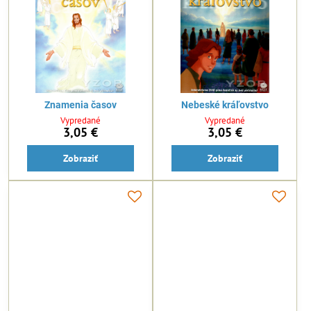
Znamenia časov
Nebeské kráľovstvo
Vypredané
Vypredané
3,05 €
3,05 €
Zobraziť
Zobraziť