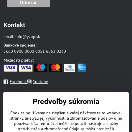
Kontakt
email:
info@yzop.sk
Bankové spojenie:
SK60 0900 0000 0051 6563 0230
Možnosti platby:
Facebook
Youtube
Mapa stránky
Predvoľby súkromia
Blog
Cookies používame na zlepšenie vašej návštevy tejto webovej
Náboženská literatúra
stránky, analýzu jej výkonnosti a zhromažďovanie údajov o jej
Beletria
používaní. Na tento účel môžeme použiť nástroje a služby
Odborná literatúra
tretích strán a zhromaždené údaje sa môžu preniesť k