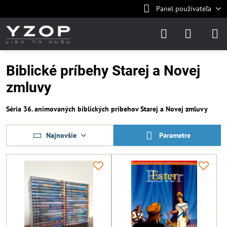
Panel používateľa
Biblické príbehy Starej a Novej
zmluvy
Séria 36. animovaných biblických príbehov Starej a Novej zmluvy
Najnovšie
Parametre