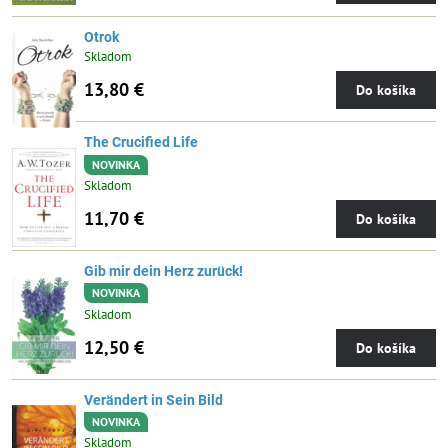
Otrok
Skladom
13,80 €
Do košíka
The Crucified Life
NOVINKA
Skladom
11,70 €
Do košíka
Gib mir dein Herz zurück!
NOVINKA
Skladom
12,50 €
Do košíka
Verändert in Sein Bild
NOVINKA
Skladom