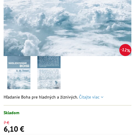
12%
Hľadanie Boha pre hladných a žíznivých.
Čítajte viac
Skladom
7 €
6,10 €