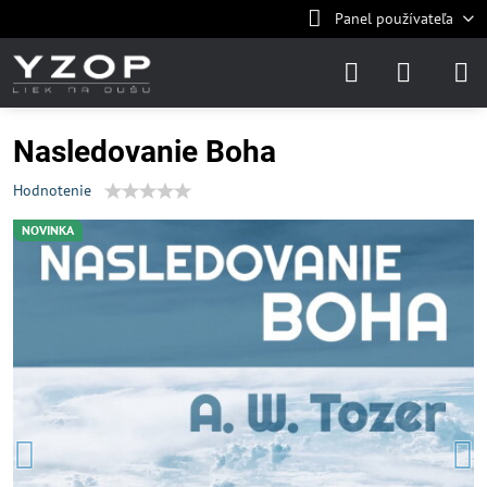
Panel používateľa
Nasledovanie Boha
Hodnotenie
NOVINKA