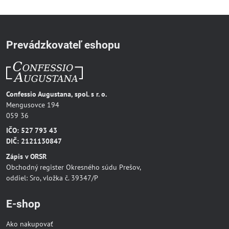
Prevádzkovateľ eshopu
Confessio Augustana, spol. s r. o.
Mengusovce 194
059 36
IČO: 527 793 43
DIČ: 2121130847
Zápis v ORSR
Obchodný register Okresného súdu Prešov,
oddiel: Sro, vložka č. 39347/P
E-shop
Ako nakupovať