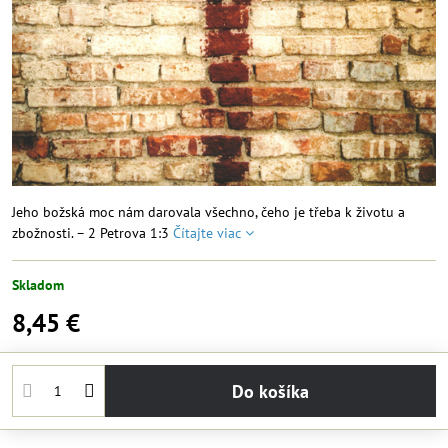
Jeho božská moc nám darovala všechno, čeho je třeba k životu a
zbožnosti. – 2 Petrova 1:3
Čítajte viac
Skladom
8,45 €
Do košíka