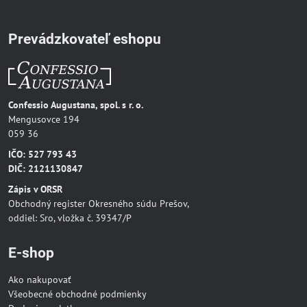
Prevádzkovateľ eshopu
Confessio Augustana, spol. s r. o.
Mengusovce 194
059 36
IČO: 527 793 43
DIČ: 2121130847
Zápis v ORSR
Obchodný register Okresného súdu Prešov,
oddiel: Sro, vložka č. 39347/P
E-shop
Ako nakupovať
Všeobecné obchodné podmienky