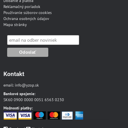
Dodanie a platba
Reklamačný poriadok
Používanie súborov cookies
Ochrana osobných údajov
Mapa stránky
Kontakt
email:
info@yzop.sk
Bankové spojenie:
SK60 0900 0000 0051 6563 0230
Možnosti platby: