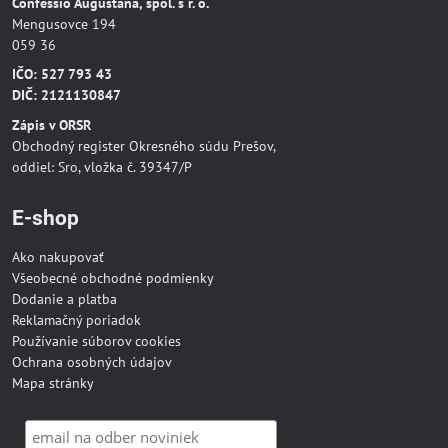
Confessio Augustana, spol. s r. o.
Mengusovce 194
059 36
IČO: 527 793 43
DIČ: 2121130847
Zápis v ORSR
Obchodný register Okresného súdu Prešov,
oddiel: Sro, vložka č. 39347/P
E-shop
Ako nakupovať
Všeobecné obchodné podmienky
Dodanie a platba
Reklamačný poriadok
Používanie súborov cookies
Ochrana osobných údajov
Mapa stránky