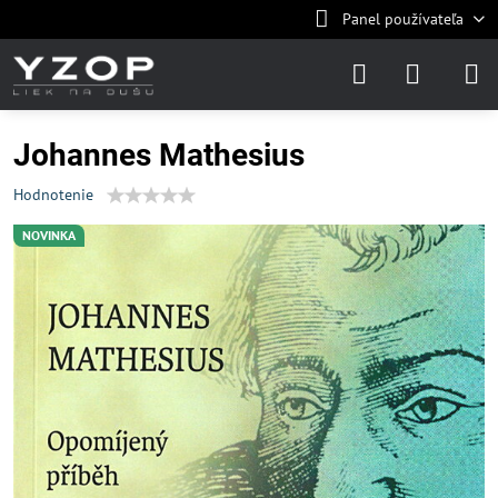
Panel používateľa
Johannes Mathesius
Hodnotenie
NOVINKA