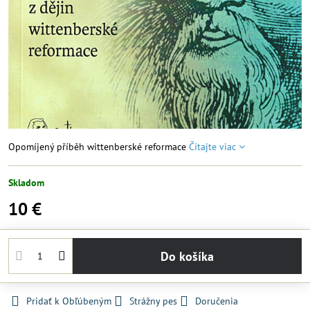
Opomíjený příběh wittenberské reformace
Čítajte viac
Skladom
10 €
Do košíka
Pridať k Obľúbeným
Strážny pes
Doručenia