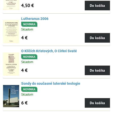
4,50 €
Do košíka
Lutheranus 2006
NOVINKA
Skladom
4 €
Do košíka
O Klíčích Kristových, O Církvi Svaté
NOVINKA
Skladom
4 €
Do košíka
Sondy do současné luterské teologie
NOVINKA
Skladom
6 €
Do košíka