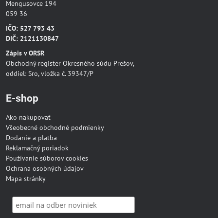
Mengusovce 194
059 36
IČO: 527 793 43
DIČ: 2121130847
Zápis v ORSR
Obchodný register Okresného súdu Prešov,
oddiel: Sro, vložka č. 39347/P
E-shop
Ako nakupovať
Všeobecné obchodné podmienky
Dodanie a platba
Reklamačný poriadok
Používanie súborov cookies
Ochrana osobných údajov
Mapa stránky