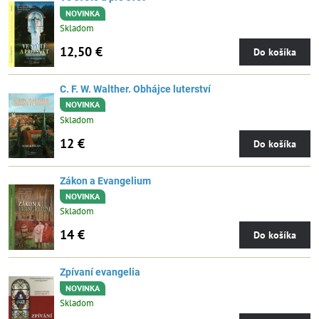
NOVINKA
Skladom
12,50 €
Do košíka
C. F. W. Walther. Obhájce luterství
NOVINKA
Skladom
12 €
Do košíka
Zákon a Evangelium
NOVINKA
Skladom
14 €
Do košíka
Zpívaní evangelia
NOVINKA
Skladom