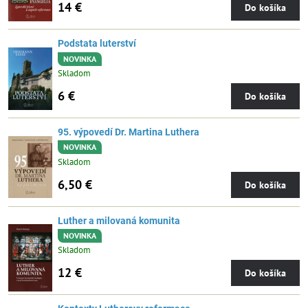
14 €
Do košíka
Podstata luterství
NOVINKA
Skladom
6 €
Do košíka
95. výpovedí Dr. Martina Luthera
NOVINKA
Skladom
6,50 €
Do košíka
Luther a milovaná komunita
NOVINKA
Skladom
12 €
Do košíka