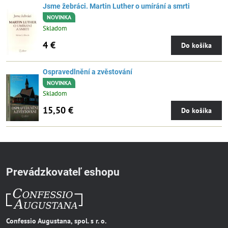
Jsme žebráci. Martin Luther o umírání a smrti
NOVINKA
Skladom
4 €
Do košíka
Ospravedlnění a zvěstování
NOVINKA
Skladom
15,50 €
Do košíka
Prevádzkovateľ eshopu
Confessio Augustana, spol. s r. o.