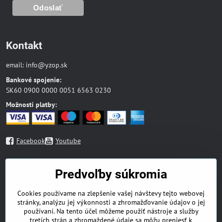
Kontakt
email:
info@yzop.sk
Bankové spojenie:
SK60 0900 0000 0051 6563 0230
Možnosti platby:
Facebook
Youtube
Mapa stránky
Predvoľby súkromia
Blog
Cookies používame na zlepšenie vašej návštevy tejto webovej
Náboženská literatúra
stránky, analýzu jej výkonnosti a zhromažďovanie údajov o jej
Beletria
používaní. Na tento účel môžeme použiť nástroje a služby
Odborná literatúra
tretích strán a zhromaždené údaje sa môžu preniesť k