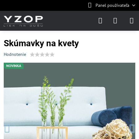
Panel používateľa
Skúmavky na kvety
Hodnotenie
NOVINKA