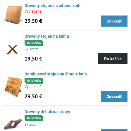
Drevený stojan na čítanie kníh
Vypredané
29,50 €
Zobraziť
Drevený stojan na knihu
NOVINKA
Skladom
19,50 €
Do košíka
Bambusový stojan na čítanie kníh
NOVINKA
Vypredané
29,50 €
Zobraziť
Drevený držiak na strany
NOVINKA
Skladom