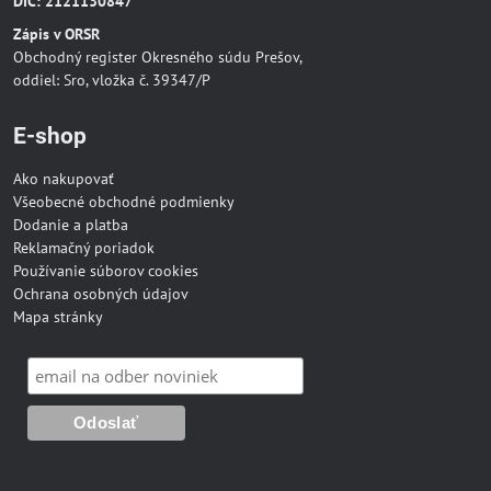
DIČ: 2121130847
Zápis v ORSR
Obchodný register Okresného súdu Prešov,
oddiel: Sro, vložka č. 39347/P
E-shop
Ako nakupovať
Všeobecné obchodné podmienky
Dodanie a platba
Reklamačný poriadok
Používanie súborov cookies
Ochrana osobných údajov
Mapa stránky