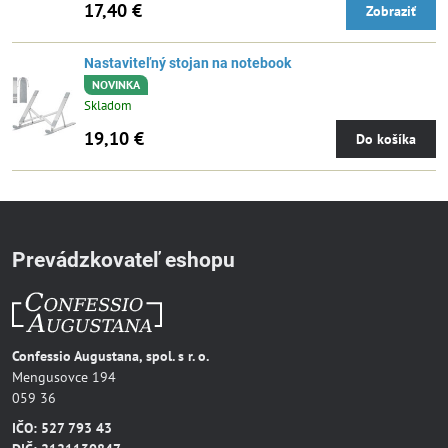
17,40 €
Zobraziť
Nastaviteľný stojan na notebook
NOVINKA
Skladom
19,10 €
Do košíka
Prevádzkovateľ eshopu
Confessio Augustana, spol. s r. o.
Mengusovce 194
059 36
IČO: 527 793 43