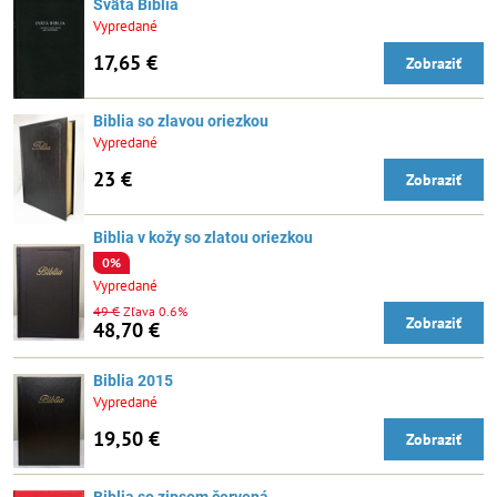
Svätá Biblia
Vypredané
17,65 €
Zobraziť
Biblia so zlavou oriezkou
Vypredané
23 €
Zobraziť
Biblia v kožy so zlatou oriezkou
0%
Vypredané
49 €
Zľava 0.6%
Zobraziť
48,70 €
Biblia 2015
Vypredané
19,50 €
Zobraziť