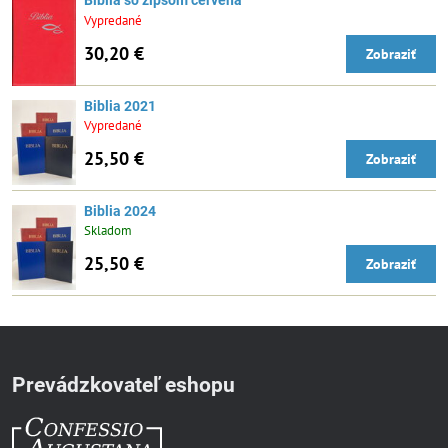
Biblia so zipsom červená
Vypredané
30,20 €
Zobraziť
Biblia 2021
Vypredané
25,50 €
Zobraziť
Biblia 2024
Skladom
25,50 €
Zobraziť
Prevádzkovateľ eshopu