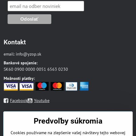
Kontakt
email:
info@yzop.sk
Bankové spojenie:
SK60 0900 0000 0051 6563 0230
Možnosti platby:
Facebook
Youtube
Mapa stránky
Predvoľby súkromia
Blog
Cookies používame na zlepšenie vašej návštevy tejto webovej
Náboženská literatúra