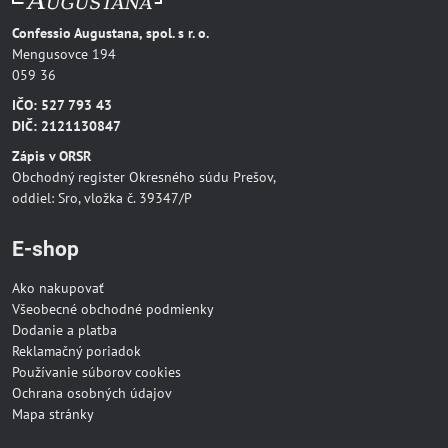
Confessio Augustana, spol. s r. o.
Mengusovce 194
059 36
IČO: 527 793 43
DIČ: 2121130847
Zápis v ORSR
Obchodný register Okresného súdu Prešov,
oddiel: Sro, vložka č. 39347/P
E-shop
Ako nakupovať
Všeobecné obchodné podmienky
Dodanie a platba
Reklamačný poriadok
Používanie súborov cookies
Ochrana osobných údajov
Mapa stránky