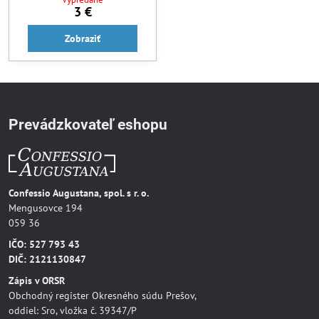
3 €
Zobraziť
Prevádzkovateľ eshopu
Confessio Augustana, spol. s r. o.
Mengusovce 194
059 36
IČO: 527 793 43
DIČ: 2121130847
Zápis v ORSR
Obchodný register Okresného súdu Prešov,
oddiel: Sro, vložka č. 39347/P