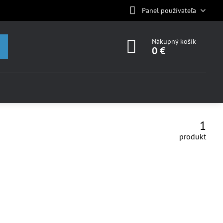
Panel používateľa
Nákupný košík
0 €
1
produkt
OVINKA
NOVINKA