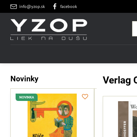
info@yzop.sk
facebook
Novinky
Verlag 
NOVINKA
NOVINKA